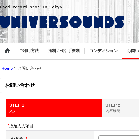
used record shop in Tokyo
ご利用方法
送料 / 代引手数料
コンディション
お問い
Home
>
お問い合わせ
お問い合わせ
STEP 1
STEP 2
入力
内容確認
*
必須入力項目