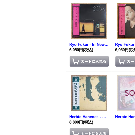
Ryo Fukui - In New York
6,050円
(税込)
6,050円
(税
Herbie Hancock - Mwandishi
8,800円
(税込)