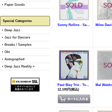
Paper Goods
Special Categories
Sonny Rollins - Saxophone Colossus
Miles Davi
Deep Jazz
Jazz for Dancers
Breaks / Samples
Obi
Autographed
Deep Jazz Reality +
Paul Bley Trio - Touching
12,100円
(税込)