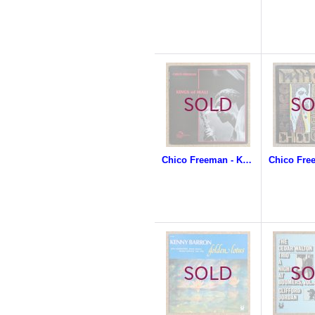
Chico Freeman - Kings Of Mali