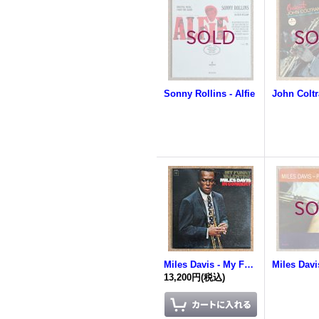
Sonny Rollins - Alfie
Miles Davis - My Funny Valentine
13,200円
(税込)