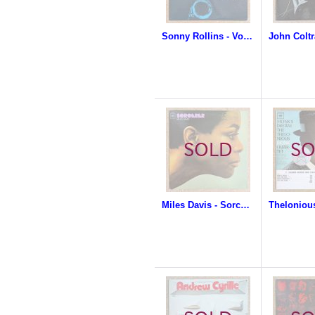
Sonny Rollins - Volume 2
Miles Davis - Sorcerer