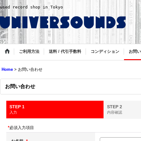
used record shop in Tokyo
ご利用方法
送料 / 代引手数料
コンディション
お問い
Home
>
お問い合わせ
お問い合わせ
STEP 1
STEP 2
入力
内容確認
*
必須入力項目