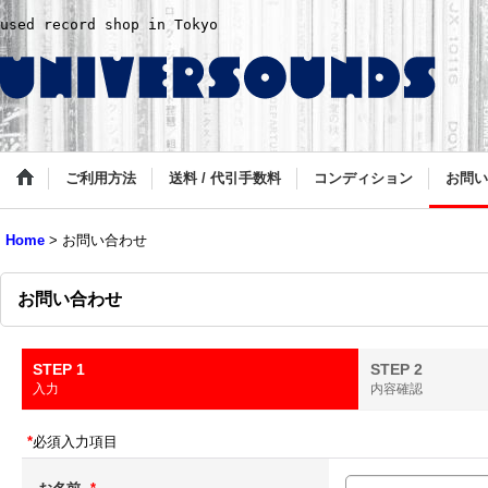
used record shop in Tokyo
ご利用方法
送料 / 代引手数料
コンディション
お問い
Home
>
お問い合わせ
お問い合わせ
STEP 1
STEP 2
入力
内容確認
*
必須入力項目