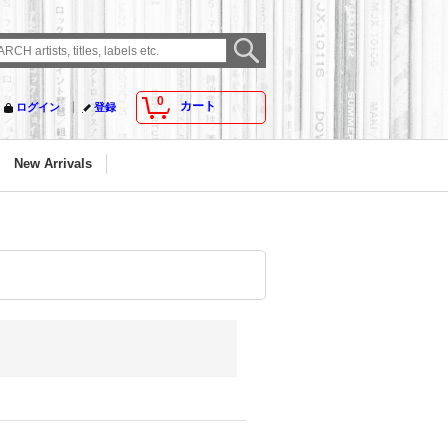
0
カート
ログイン
登録
New Arrivals