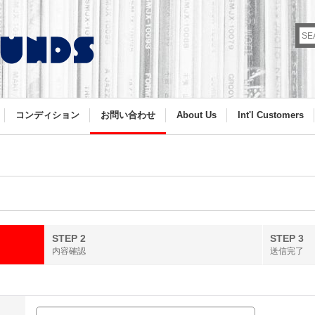
コンディション
お問い合わせ
About Us
Int'l Customers
STEP 2
STEP 3
内容確認
送信完了