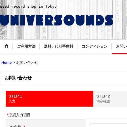
used record shop in Tokyo
ご利用方法
送料 / 代引手数料
コンディション
お問い
Home
>
お問い合わせ
お問い合わせ
STEP 1
STEP 2
入力
内容確認
*
必須入力項目