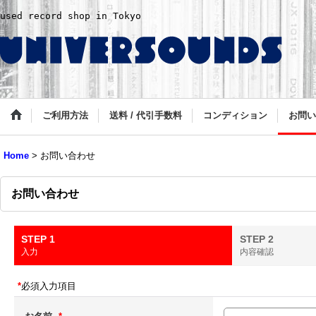
used record shop in Tokyo
ご利用方法
送料 / 代引手数料
コンディション
お問い
Home
>
お問い合わせ
お問い合わせ
STEP 1
STEP 2
入力
内容確認
*
必須入力項目