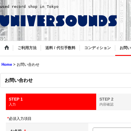
used record shop in Tokyo
ご利用方法
送料 / 代引手数料
コンディション
お問い
Home
>
お問い合わせ
お問い合わせ
STEP 1
STEP 2
入力
内容確認
*
必須入力項目