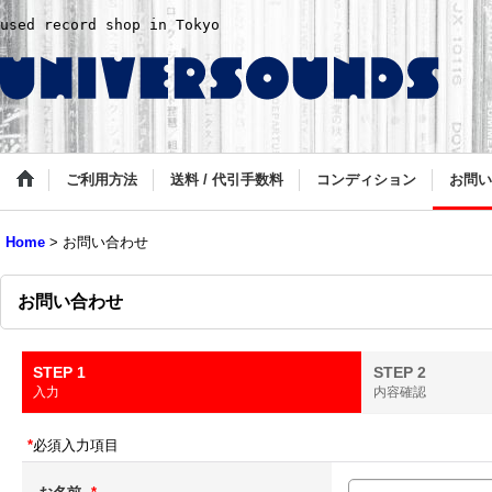
used record shop in Tokyo
ご利用方法
送料 / 代引手数料
コンディション
お問い
Home
>
お問い合わせ
お問い合わせ
STEP 1
STEP 2
入力
内容確認
*
必須入力項目