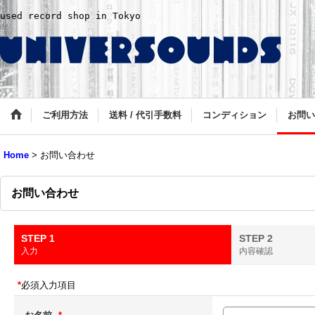
used record shop in Tokyo
ご利用方法
送料 / 代引手数料
コンディション
お問い
Home
>
お問い合わせ
お問い合わせ
STEP 1
STEP 2
入力
内容確認
*
必須入力項目