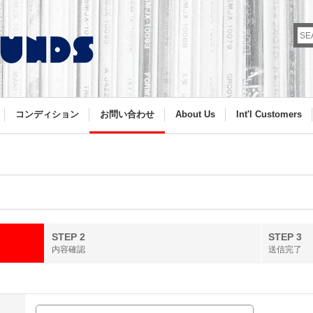
コンディション
お問い合わせ
About Us
Int'l Customers
STEP 2
STEP 3
内容確認
送信完了