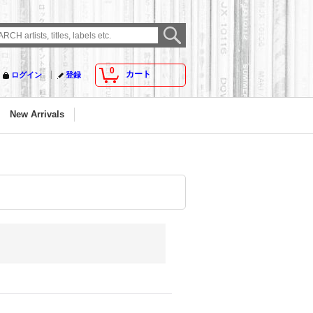
0
カート
ログイン
登録
New Arrivals