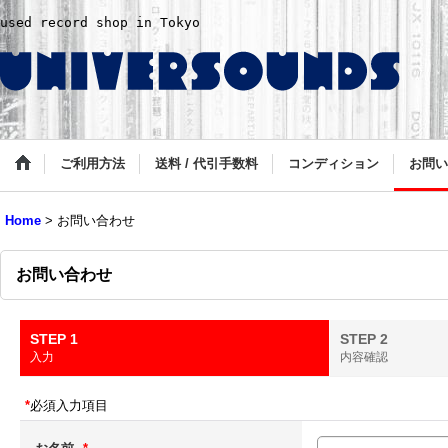
used record shop in Tokyo
ご利用方法
送料 / 代引手数料
コンディション
お問い
Home
>
お問い合わせ
お問い合わせ
STEP 1
STEP 2
入力
内容確認
*
必須入力項目