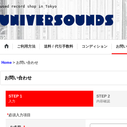
used record shop in Tokyo
ご利用方法
送料 / 代引手数料
コンディション
お問い
Home
>
お問い合わせ
お問い合わせ
STEP 1
STEP 2
入力
内容確認
*
必須入力項目