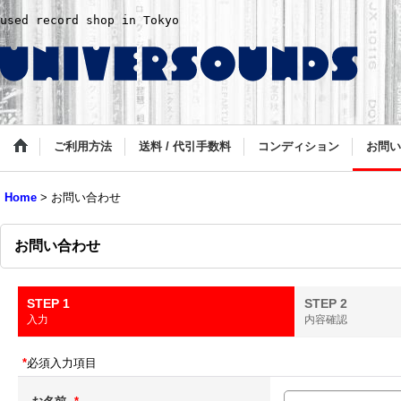
used record shop in Tokyo
ご利用方法
送料 / 代引手数料
コンディション
お問い
Home
>
お問い合わせ
お問い合わせ
STEP 1
STEP 2
入力
内容確認
*
必須入力項目