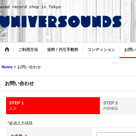
used record shop in Tokyo
ご利用方法
送料 / 代引手数料
コンディション
お問い
Home
>
お問い合わせ
お問い合わせ
STEP 1
STEP 2
入力
内容確認
*
必須入力項目