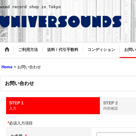
used record shop in Tokyo
ご利用方法
送料 / 代引手数料
コンディション
お問い
Home
>
お問い合わせ
お問い合わせ
STEP 1
STEP 2
入力
内容確認
*
必須入力項目