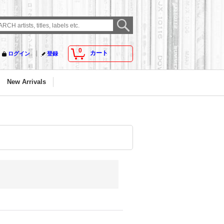
0
カート
ログイン
登録
New Arrivals