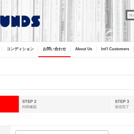
コンディション
お問い合わせ
About Us
Int'l Customers
STEP 2
STEP 3
内容確認
送信完了