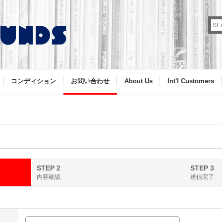
コンディション
お問い合わせ
About Us
Int'l Customers
STEP 2
STEP 3
内容確認
送信完了