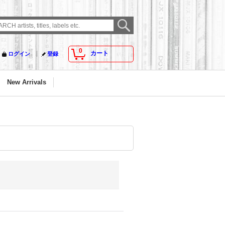
0
カート
ログイン
登録
New Arrivals