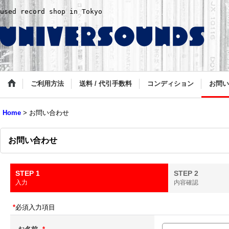
used record shop in Tokyo
ご利用方法
送料 / 代引手数料
コンディション
お問い
Home
>
お問い合わせ
お問い合わせ
STEP 1
STEP 2
入力
内容確認
*
必須入力項目