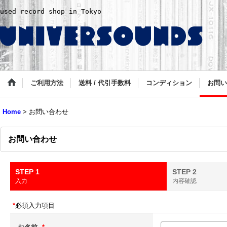
used record shop in Tokyo
ご利用方法
送料 / 代引手数料
コンディション
お問い
Home
>
お問い合わせ
お問い合わせ
STEP 1
STEP 2
入力
内容確認
*
必須入力項目