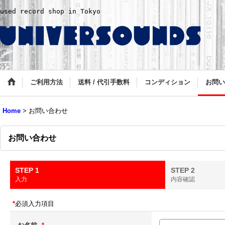
used record shop in Tokyo
ご利用方法
送料 / 代引手数料
コンディション
お問い
Home
>
お問い合わせ
お問い合わせ
STEP 1
STEP 2
入力
内容確認
*
必須入力項目