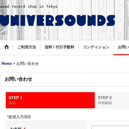
used record shop in Tokyo
ご利用方法
送料 / 代引手数料
コンディション
お問い
Home
>
お問い合わせ
お問い合わせ
STEP 1
STEP 2
入力
内容確認
*
必須入力項目