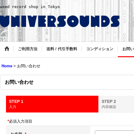
used record shop in Tokyo
ご利用方法
送料 / 代引手数料
コンディション
お問い
Home
>
お問い合わせ
お問い合わせ
STEP 1
STEP 2
入力
内容確認
*
必須入力項目