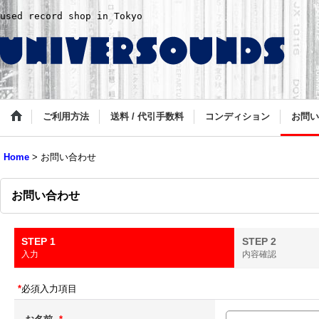
used record shop in Tokyo
ご利用方法
送料 / 代引手数料
コンディション
お問い
Home
>
お問い合わせ
お問い合わせ
STEP 1
STEP 2
入力
内容確認
*
必須入力項目