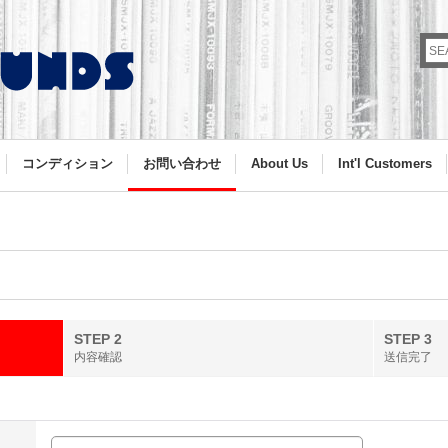
コンディション
お問い合わせ
About Us
Int'l Customers
STEP 2
STEP 3
内容確認
送信完了