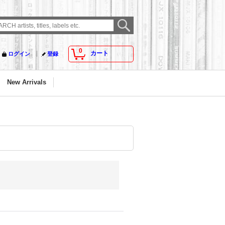
0
カート
ログイン
登録
New Arrivals