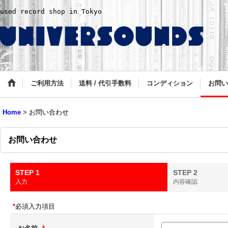
used record shop in Tokyo
ご利用方法
送料 / 代引手数料
コンディション
お問い
Home
>
お問い合わせ
お問い合わせ
STEP 1
STEP 2
入力
内容確認
*
必須入力項目