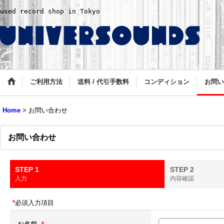
used record shop in Tokyo
ご利用方法
送料 / 代引手数料
コンディション
お問い
Home
>
お問い合わせ
お問い合わせ
STEP 1
STEP 2
入力
内容確認
*
必須入力項目