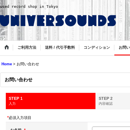
used record shop in Tokyo
ご利用方法
送料 / 代引手数料
コンディション
お問い
Home
>
お問い合わせ
お問い合わせ
STEP 1
STEP 2
入力
内容確認
*
必須入力項目