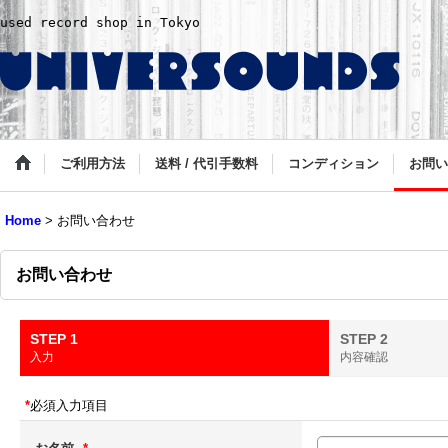
used record shop in Tokyo
ご利用方法
送料 / 代引手数料
コンディション
お問い
Home
>
お問い合わせ
お問い合わせ
STEP 1
STEP 2
入力
内容確認
*
必須入力項目