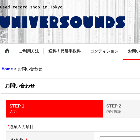
used record shop in Tokyo
ご利用方法
送料 / 代引手数料
コンディション
お問い
Home
>
お問い合わせ
お問い合わせ
STEP 1
STEP 2
入力
内容確認
*
必須入力項目