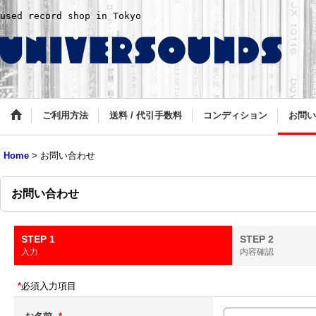
used record shop in Tokyo
ご利用方法
送料 / 代引手数料
コンディション
お問い
Home
>
お問い合わせ
お問い合わせ
STEP 1
STEP 2
入力
内容確認
*
必須入力項目