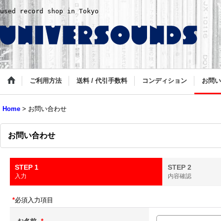
used record shop in Tokyo
ご利用方法
送料 / 代引手数料
コンディション
お問い
Home
>
お問い合わせ
お問い合わせ
STEP 1
STEP 2
入力
内容確認
*
必須入力項目