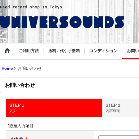
used record shop in Tokyo
ご利用方法
送料 / 代引手数料
コンディション
お問い
Home
>
お問い合わせ
お問い合わせ
STEP 1
STEP 2
入力
内容確認
*
必須入力項目