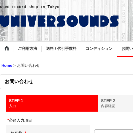
used record shop in Tokyo
ご利用方法
送料 / 代引手数料
コンディション
お問い
Home
>
お問い合わせ
お問い合わせ
STEP 1
STEP 2
入力
内容確認
*
必須入力項目