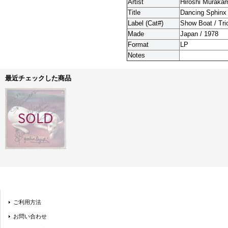
Artist
Hiroshi Muraka
Title
Dancing Sphinx
Label (Cat#)
Show Boat / Tri
Made
Japan / 1978
Format
LP
Notes
最近チェックした商品
ご利用方法
お問い合わせ