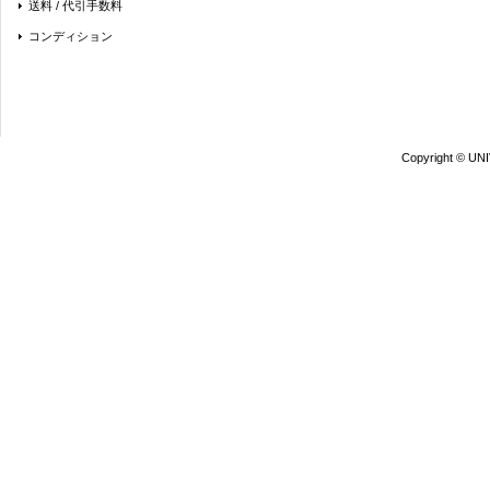
送料 / 代引手数料
コンディション
Copyright © UN