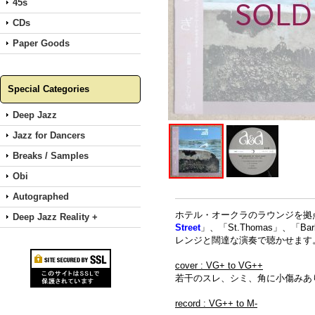
45s
CDs
Paper Goods
Special Categories
Deep Jazz
Jazz for Dancers
Breaks / Samples
Obi
Autographed
ホテル・オークラのラウンジを拠
Deep Jazz Reality +
Street
」、「St.Thomas」、「Ba
レンジと闊達な演奏で聴かせます
cover : VG+ to VG++
若干のスレ、シミ、角に小傷みあ
record : VG++ to M-