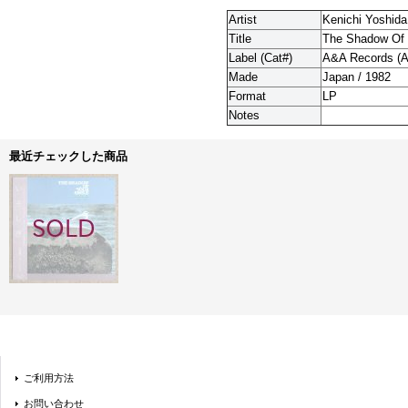
Artist
Kenichi Yoshida
Title
The Shadow Of 
Label (Cat#)
A&A Records (
A
Made
Japan / 1982
Format
LP
Notes
最近チェックした商品
ご利用方法
お問い合わせ