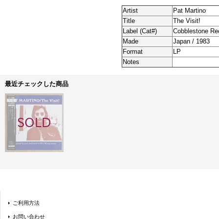
Artist
Pat Martino
Title
The Visit!
Label (Cat#)
Cobblestone Re
Made
Japan / 1983
Format
LP
Notes
最近チェックした商品
ご利用方法
お問い合わせ