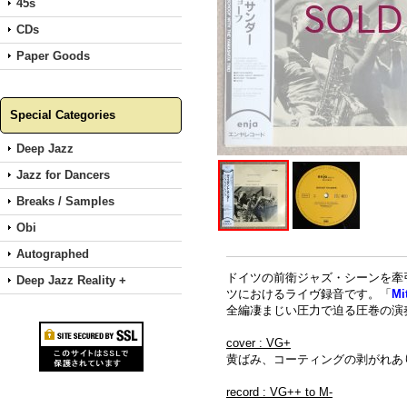
45s
CDs
Paper Goods
Special Categories
Deep Jazz
Jazz for Dancers
Breaks / Samples
Obi
Autographed
ドイツの前衛ジャズ・シーンを牽引す
Deep Jazz Reality +
ツにおけるライヴ録音です。「
Mi
全編凄まじい圧力で迫る圧巻の演
cover : VG+
黄ばみ、コーティングの剥がれあ
record : VG++ to M-