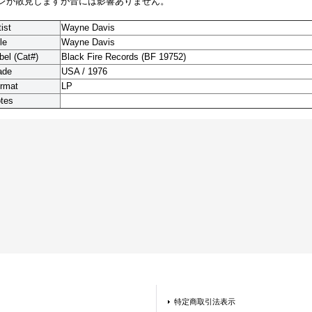
レが散見しますが音には影響ありません。
tist
Wayne Davis
le
Wayne Davis
bel (Cat#)
Black Fire Records (BF 19752)
ade
USA / 1976
rmat
LP
tes
特定商取引法表示