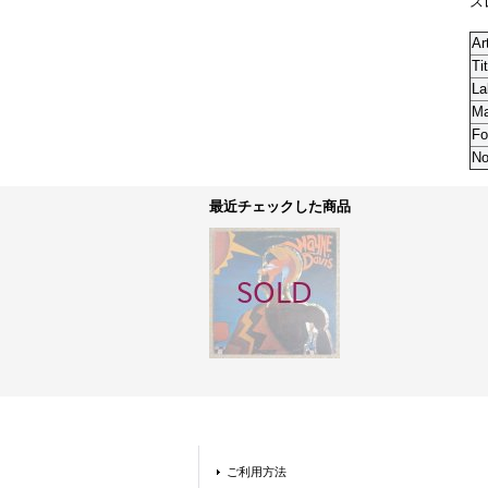
ス
Ar
Tit
La
M
Fo
No
最近チェックした商品
ご利用方法