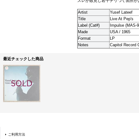
スレが散見し若干チリつく箇所が
Artist
Yusef Lateef
Title
Live At Pep's
Label (Cat#)
Impulse (
MAS-9
Made
USA / 1965
Format
LP
Notes
Capitol Record 
最近チェックした商品
ご利用方法