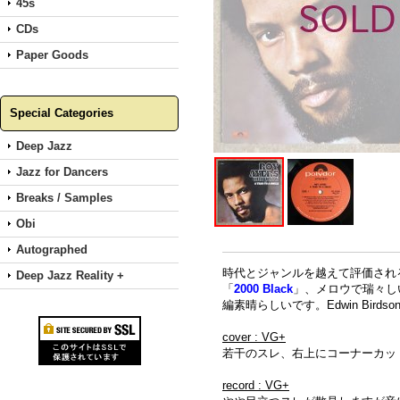
45s
CDs
Paper Goods
Special Categories
Deep Jazz
Jazz for Dancers
Breaks / Samples
Obi
Autographed
時代とジャンルを越えて評価される
Deep Jazz Reality +
「
2000 Black
」、メロウで瑞々し
編素晴らしいです。Edwin Birdsong、H
cover : VG+
若干のスレ、右上にコーナーカッ
record : VG+