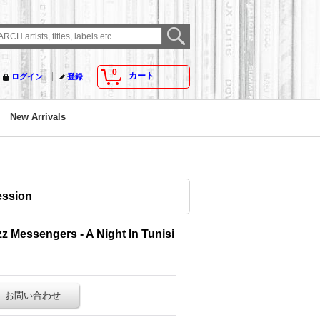
0
カート
ログイン
登録
New Arrivals
ession
z Messengers - A Night In Tunisi
お問い合わせ