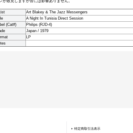
レが散見しますが音には影響ありません。
tist
Art Blakey & The Jazz Messengers
le
A Night In Tunisia Direct Session
bel (Cat#)
Philips (RJD-4)
ade
Japan / 1979
rmat
LP
tes
特定商取引法表示