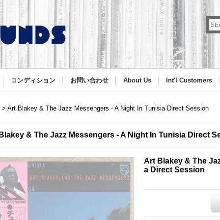
コンディション
お問い合わせ
About Us
Int'l Customers
>
Art Blakey & The Jazz Messengers - A Night In Tunisia Direct Session
 Blakey & The Jazz Messengers - A Night In Tunisia Direct S
Art Blakey & The Jaz
a Direct Session