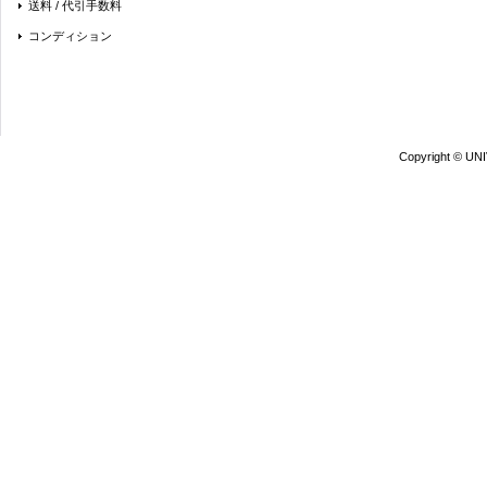
送料 / 代引手数料
コンディション
Copyright © UN