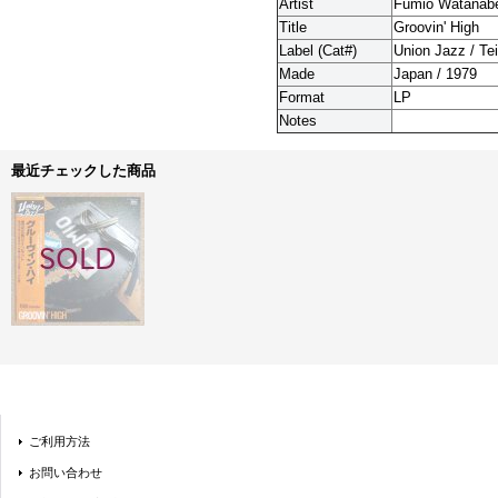
Artist
Fumio Watanabe
Title
Groovin' High
Label (Cat#)
Union Jazz / Te
Made
Japan / 1979
Format
LP
Notes
最近チェックした商品
ご利用方法
お問い合わせ