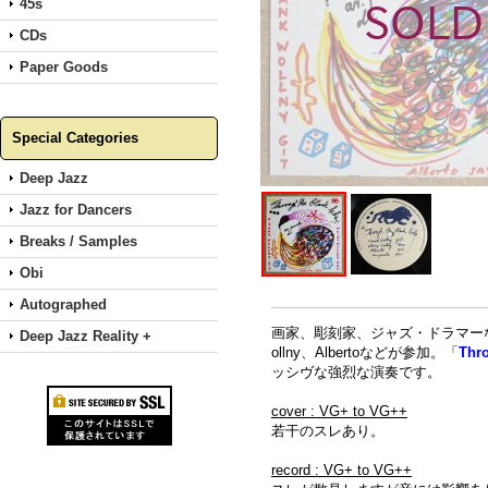
45s
CDs
Paper Goods
Special Categories
Deep Jazz
Jazz for Dancers
Breaks / Samples
Obi
Autographed
画家、彫刻家、ジャズ・ドラマーなど多彩
Deep Jazz Reality +
ollny、Albertoなどが参加。「
Thr
ッシヴな強烈な演奏です。
cover : VG+ to VG++
若干のスレあり。
record : VG+ to VG++