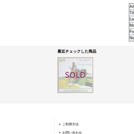
Ar
Tit
La
M
Fo
No
最近チェックした商品
ご利用方法
お問い合わせ