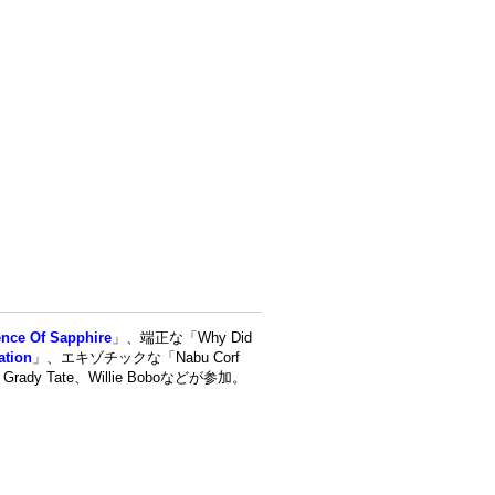
nce Of Sapphire
」、端正な「Why Did
ation
」、エキゾチックな「Nabu Corf
dy Tate、Willie Boboなどが参加。