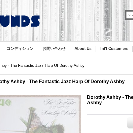
コンディション
お問い合わせ
About Us
Int'l Customers
hby - The Fantastic Jazz Harp Of Dorothy Ashby
othy Ashby - The Fantastic Jazz Harp Of Dorothy Ashby
Dorothy Ashby - The
Ashby