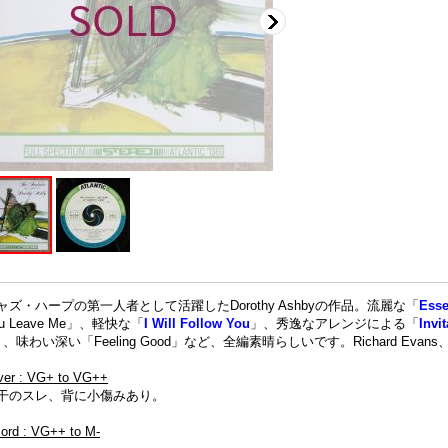
ャズ・ハープの第一人者として活躍したDorothy Ashbyの作品。流麗な「
Esse
ou Leave Me」、軽快な「
I Will Follow You
」、秀逸なアレンジによる「
Invit
」、味わい深い「Feeling Good」など、全編素晴らしいです。Richard Evans、Gra
ver : VG+ to VG++
干のスレ、背に小傷みあり。
cord : VG++ to M-