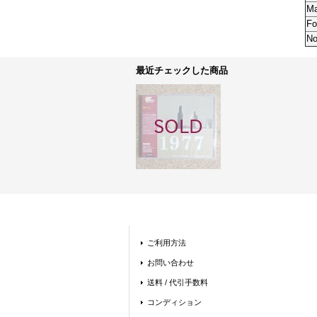
M
Fo
No
最近チェックした商品
ご利用方法
お問い合わせ
送料 / 代引手数料
コンディション