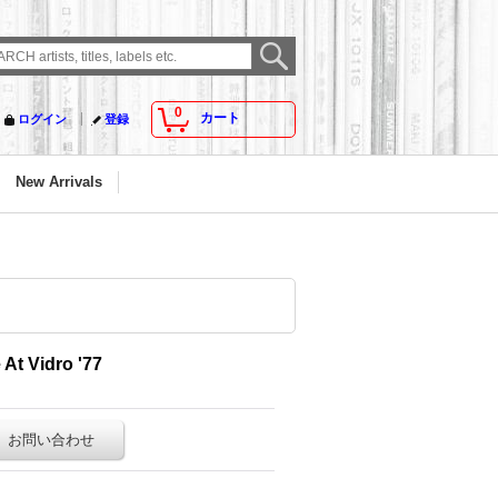
0
カート
ログイン
登録
New Arrivals
 At Vidro '77
お問い合わせ