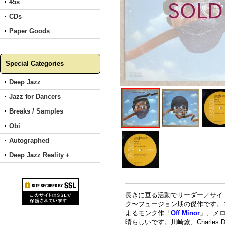
45s
CDs
Paper Goods
Special Categories
Deep Jazz
Jazz for Dancers
Breaks / Samples
Obi
Autographed
Deep Jazz Reality +
長きに亘る活動でリーダー／サイドマ
ク〜フュージョン期の傑作です。コ
よるモンク作「
Off Minor
」、メロ
晴らしいです。川崎燎、Charles Da