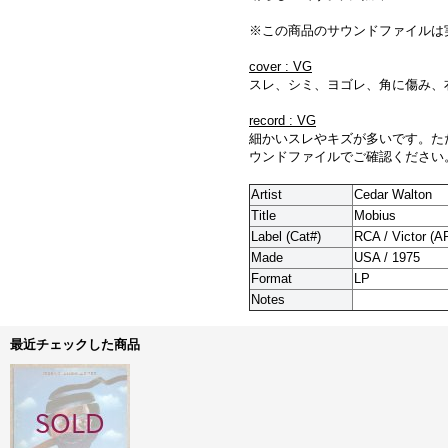
※この商品のサウンドファイルは
cover : VG
スレ、シミ、ヨゴレ、角に傷み、
record : VG
細かいスレやキズが多いです。た
ウンドファイルでご確認ください
Artist
Cedar Walton
Title
Mobius
Label (Cat#)
RCA / Victor (A
Made
USA / 1975
Format
LP
Notes
最近チェックした商品