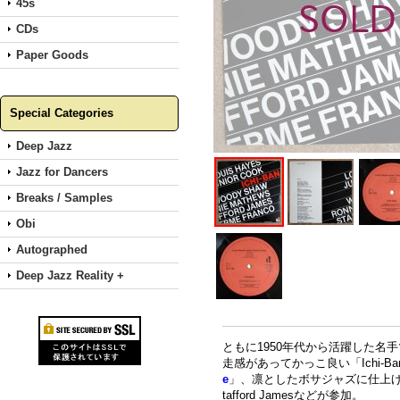
45s
CDs
Paper Goods
Special Categories
Deep Jazz
Jazz for Dancers
Breaks / Samples
Obi
Autographed
Deep Jazz Reality +
ともに1950年代から活躍した名手で
走感があってかっこ良い「Ichi-B
e
」、凛としたボサジャズに仕上
tafford Jamesなどが参加。