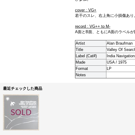
cover : VG+
若干のスレ、右上角に小損傷あり
record : VG++ to M-
A面とB面、ともにA面のラベル
Artist
Alan Braufman
Title
Valley Of Searc
Label (Cat#)
India Navigation
Made
USA / 1975
Format
LP
Notes
最近チェックした商品