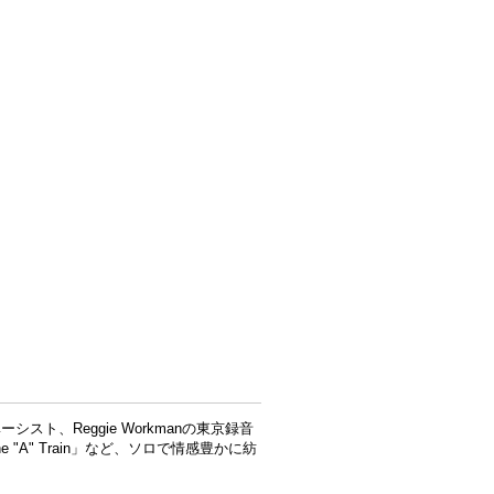
ーシスト、Reggie Workmanの東京録音
The "A" Train」など、ソロで情感豊かに紡