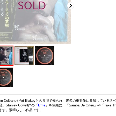
ohn ColtraneやArt Blakeyとの共演で知られ、幾多の重要作に参加している名ベ
。Stanley Cowell作の「
Effie
」を筆頭に、「Samba De Orfeu」や「Take 
ます。素晴らしい作品です。