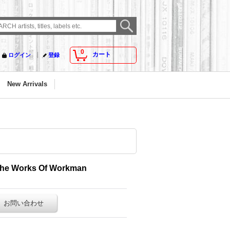
0
カート
ログイン
登録
New Arrivals
The Works Of Workman
お問い合わせ